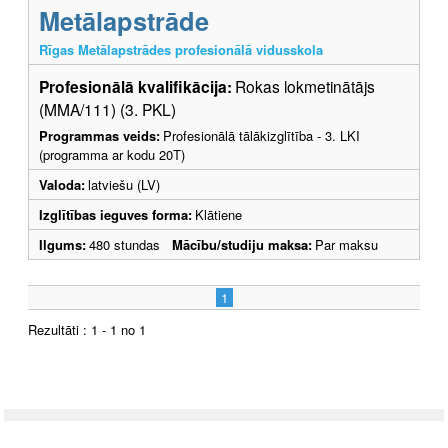
Metālapstrāde
Rīgas Metālapstrādes profesionālā vidusskola
Profesionālā kvalifikācija:
Rokas lokmetinātājs
(MMA/111) (3. PKL)
Programmas veids:
Profesionālā tālākizglītība - 3. LKI
(programma ar kodu 20T)
Valoda:
latviešu (LV)
Izglītības ieguves forma:
Klātiene
Ilgums:
480 stundas
Mācību/studiju maksa:
Par maksu
1
Rezultāti : 1 - 1 no 1