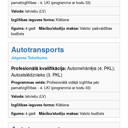
pamatizglītības - 4. LKI (programma ar kodu 33)
Valoda:
latviešu (LV)
Izglītības ieguves forma:
Klātiene
Ilgums:
4 gadi
Mācību/studiju maksa:
Valsts/ pašvaldības
budžets
Autotransports
Jelgavas Tehnikums
Profesionālā kvalifikācija:
Automehāniķis (4. PKL);
Autoatslēdznieks (3. PKL)
Programmas veids:
Profesionālā vidējā izglītība pēc
pamatizglītības - 4. LKI (programma ar kodu 33)
Valoda:
latviešu (LV)
Izglītības ieguves forma:
Klātiene
Ilgums:
4 gadi
Mācību/studiju maksa:
Valsts budžets