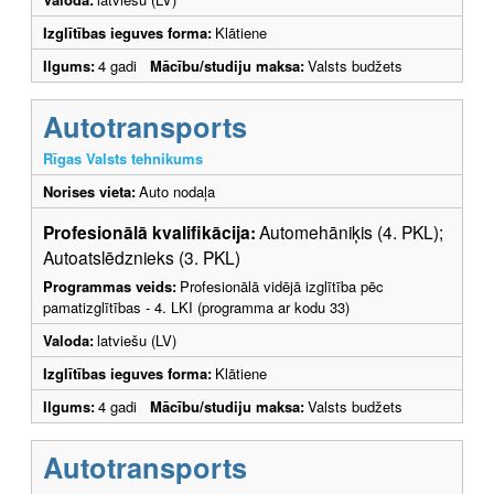
Izglītības ieguves forma:
Klātiene
Ilgums:
4 gadi
Mācību/studiju maksa:
Valsts budžets
Autotransports
Rīgas Valsts tehnikums
Norises vieta:
Auto nodaļa
Profesionālā kvalifikācija:
Automehāniķis (4. PKL);
Autoatslēdznieks (3. PKL)
Programmas veids:
Profesionālā vidējā izglītība pēc
pamatizglītības - 4. LKI (programma ar kodu 33)
Valoda:
latviešu (LV)
Izglītības ieguves forma:
Klātiene
Ilgums:
4 gadi
Mācību/studiju maksa:
Valsts budžets
Autotransports