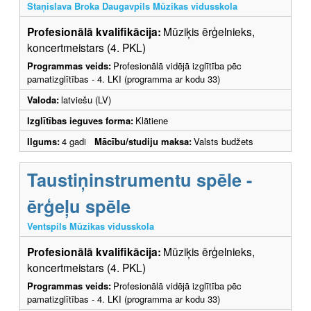
Staņislava Broka Daugavpils Mūzikas vidusskola
Profesionālā kvalifikācija:
Mūziķis ērģelnieks,
koncertmeistars (4. PKL)
Programmas veids:
Profesionālā vidējā izglītība pēc
pamatizglītības - 4. LKI (programma ar kodu 33)
Valoda:
latviešu (LV)
Izglītības ieguves forma:
Klātiene
Ilgums:
4 gadi
Mācību/studiju maksa:
Valsts budžets
Taustiņinstrumentu spēle -
ērģeļu spēle
Ventspils Mūzikas vidusskola
Profesionālā kvalifikācija:
Mūziķis ērģelnieks,
koncertmeistars (4. PKL)
Programmas veids:
Profesionālā vidējā izglītība pēc
pamatizglītības - 4. LKI (programma ar kodu 33)