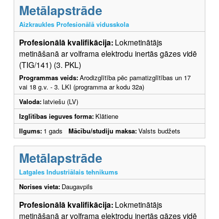
Metālapstrāde
Aizkraukles Profesionālā vidusskola
Profesionālā kvalifikācija:
Lokmetinātājs
metināšanā ar volframa elektrodu inertās gāzes vidē
(TIG/141) (3. PKL)
Programmas veids:
Arodizglītība pēc pamatizglītības un 17
vai 18 g.v. - 3. LKI (programma ar kodu 32a)
Valoda:
latviešu (LV)
Izglītības ieguves forma:
Klātiene
Ilgums:
1 gads
Mācību/studiju maksa:
Valsts budžets
Metālapstrāde
Latgales Industriālais tehnikums
Norises vieta:
Daugavpils
Profesionālā kvalifikācija:
Lokmetinātājs
metināšanā ar volframa elektrodu inertās gāzes vidē