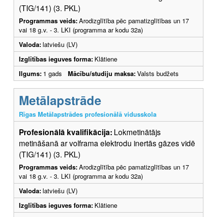
(TIG/141) (3. PKL)
Programmas veids:
Arodizglītība pēc pamatizglītības un 17
vai 18 g.v. - 3. LKI (programma ar kodu 32a)
Valoda:
latviešu (LV)
Izglītības ieguves forma:
Klātiene
Ilgums:
1 gads
Mācību/studiju maksa:
Valsts budžets
Metālapstrāde
Rīgas Metālapstrādes profesionālā vidusskola
Profesionālā kvalifikācija:
Lokmetinātājs
metināšanā ar volframa elektrodu inertās gāzes vidē
(TIG/141) (3. PKL)
Programmas veids:
Arodizglītība pēc pamatizglītības un 17
vai 18 g.v. - 3. LKI (programma ar kodu 32a)
Valoda:
latviešu (LV)
Izglītības ieguves forma:
Klātiene