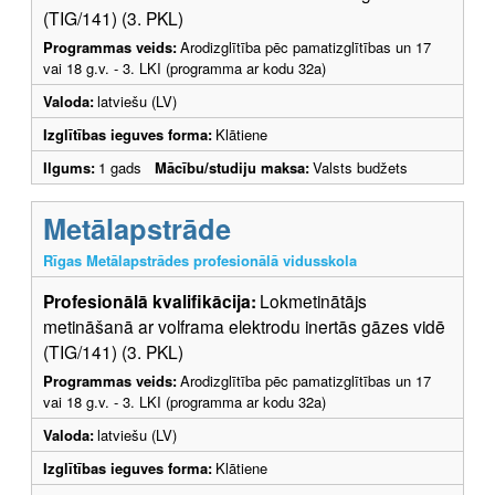
(TIG/141) (3. PKL)
Programmas veids:
Arodizglītība pēc pamatizglītības un 17
vai 18 g.v. - 3. LKI (programma ar kodu 32a)
Valoda:
latviešu (LV)
Izglītības ieguves forma:
Klātiene
Ilgums:
1 gads
Mācību/studiju maksa:
Valsts budžets
Metālapstrāde
Rīgas Metālapstrādes profesionālā vidusskola
Profesionālā kvalifikācija:
Lokmetinātājs
metināšanā ar volframa elektrodu inertās gāzes vidē
(TIG/141) (3. PKL)
Programmas veids:
Arodizglītība pēc pamatizglītības un 17
vai 18 g.v. - 3. LKI (programma ar kodu 32a)
Valoda:
latviešu (LV)
Izglītības ieguves forma:
Klātiene