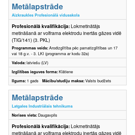
Metālapstrāde
Aizkraukles Profesionālā vidusskola
Profesionālā kvalifikācija:
Lokmetinātājs
metināšanā ar volframa elektrodu inertās gāzes vidē
(TIG/141) (3. PKL)
Programmas veids:
Arodizglītība pēc pamatizglītības un 17
vai 18 g.v. - 3. LKI (programma ar kodu 32a)
Valoda:
latviešu (LV)
Izglītības ieguves forma:
Klātiene
Ilgums:
1 gads
Mācību/studiju maksa:
Valsts budžets
Metālapstrāde
Latgales Industriālais tehnikums
Norises vieta:
Daugavpils
Profesionālā kvalifikācija:
Lokmetinātājs
metināšanā ar volframa elektrodu inertās gāzes vidē