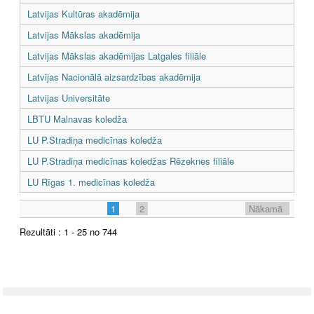
Latvijas Kultūras akadēmija
Latvijas Mākslas akadēmija
Latvijas Mākslas akadēmijas Latgales filiāle
Latvijas Nacionālā aizsardzības akadēmija
Latvijas Universitāte
LBTU Malnavas koledža
LU P.Stradiņa medicīnas koledža
LU P.Stradiņa medicīnas koledžas Rēzeknes filiāle
LU Rīgas 1. medicīnas koledža
1
2
Nākamā
Rezultāti : 1 - 25 no 744