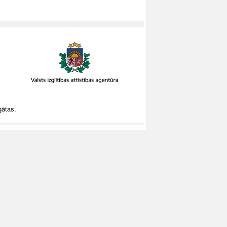
gātas.