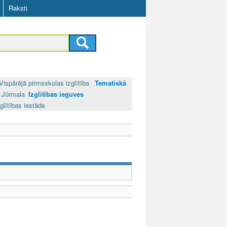
Raksti
Vispārējā pirmsskolas izglītība
Tematiskā
Jūrmala
Izglītības ieguves
glītības iestāde