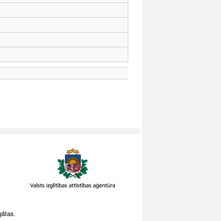
gātas.