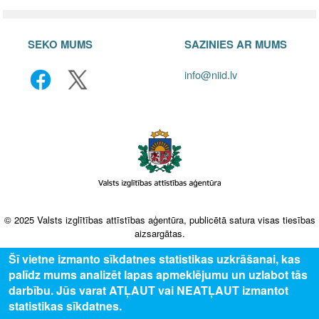
SEKO MUMS
SAZINIES AR MUMS
info@niid.lv
© 2025 Valsts izglītības attīstības aģentūra, publicētā satura visas tiesības
aizsargātas.
Šī vietne izmanto sīkdatnes statistikas uzkrāšanai, kas
palīdz mums analizēt lapas apmeklējumu un uzlabot tās
darbību. Jūs varat ATĻAUT vai NEATĻAUT izmantot
statistikas sīkdatnes.