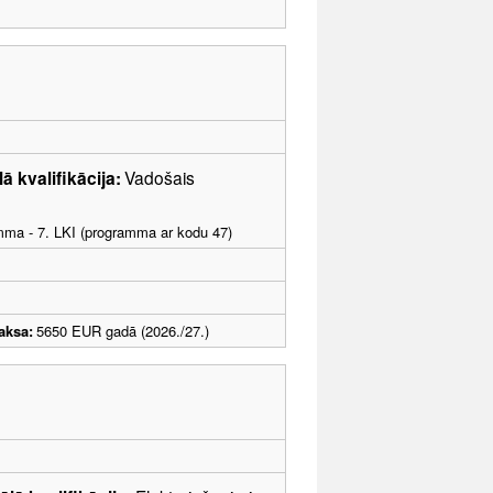
ā kvalifikācija:
Vadošais
amma - 7. LKI (programma ar kodu 47)
aksa:
5650 EUR gadā (2026./27.)