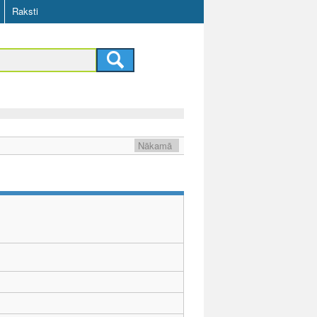
Raksti
Nākamā