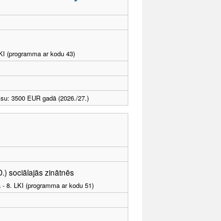
LKI (programma ar kodu 43)
ksu: 3500 EUR gadā (2026./27.)
D.) sociālajās zinātnēs
a - 8. LKI (programma ar kodu 51)