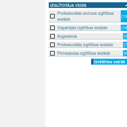
IZGLĪTOTĀJA VEIDS
Profesionālās ievirzes izglītības
[1
iestāde
Vispārējās izglītības iestāde
[1
Augstskola
[
Profesionālās izglītības iestāde
[
Pirmsskolas izglītības iestāde
[
Izvēlēties vairāk