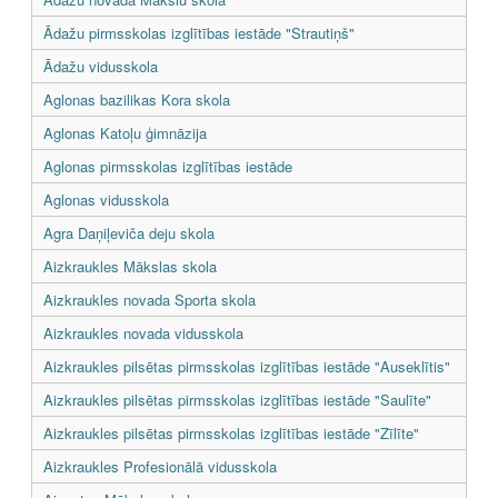
Ādažu pirmsskolas izglītības iestāde "Strautiņš"
Ādažu vidusskola
Aglonas bazilikas Kora skola
Aglonas Katoļu ģimnāzija
Aglonas pirmsskolas izglītības iestāde
Aglonas vidusskola
Agra Daņiļeviča deju skola
Aizkraukles Mākslas skola
Aizkraukles novada Sporta skola
Aizkraukles novada vidusskola
Aizkraukles pilsētas pirmsskolas izglītības iestāde "Auseklītis"
Aizkraukles pilsētas pirmsskolas izglītības iestāde "Saulīte"
Aizkraukles pilsētas pirmsskolas izglītības iestāde "Zīlīte"
Aizkraukles Profesionālā vidusskola