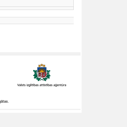
gātas.