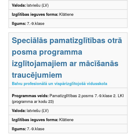
Valoda:
latviešu (LV)
Izglītības ieguves forma:
Klātiene
Ilgums:
7.-9.klase
Speciālās pamatizglītības otrā
posma programma
izglītojamajiem ar mācīšanās
traucējumiem
Balvu profesionālā un vispārizglītojošā vidusskola
Programmas veids:
Pamatizglītības 2.posms 7.-9.klase 2. LKI
(programma ar kodu 23)
Valoda:
latviešu (LV)
Izglītības ieguves forma:
Klātiene
Ilgums:
7.-9.klase