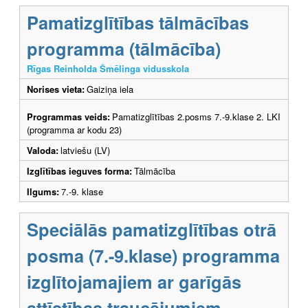
Pamatizglītības tālmācības
programma (tālmācība)
Rīgas Reinholda Šmēlinga vidusskola
Norises vieta:
Gaiziņa iela
Programmas veids:
Pamatizglītības 2.posms 7.-9.klase 2. LKI
(programma ar kodu 23)
Valoda:
latviešu (LV)
Izglītības ieguves forma:
Tālmācība
Ilgums:
7.-9. klase
Speciālās pamatizglītības otrā
posma (7.-9.klase) programma
izglītojamajiem ar garīgās
attīstības traucējumiem