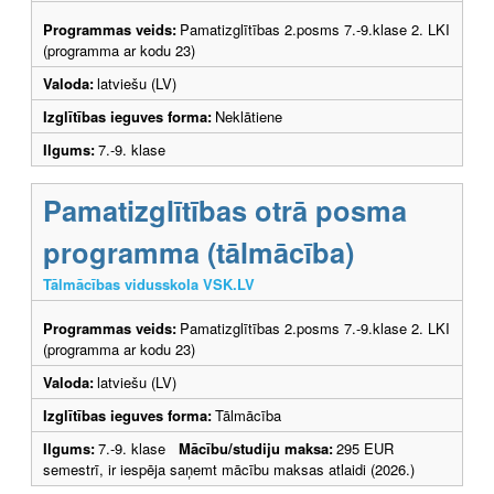
Programmas veids:
Pamatizglītības 2.posms 7.-9.klase 2. LKI
(programma ar kodu 23)
Valoda:
latviešu (LV)
Izglītības ieguves forma:
Neklātiene
Ilgums:
7.-9. klase
Pamatizglītības otrā posma
programma (tālmācība)
Tālmācības vidusskola VSK.LV
Programmas veids:
Pamatizglītības 2.posms 7.-9.klase 2. LKI
(programma ar kodu 23)
Valoda:
latviešu (LV)
Izglītības ieguves forma:
Tālmācība
Ilgums:
7.-9. klase
Mācību/studiju maksa:
295 EUR
semestrī, ir iespēja saņemt mācību maksas atlaidi (2026.)