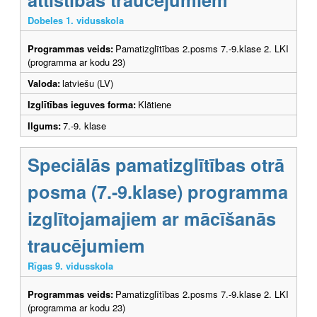
Dobeles 1. vidusskola
Programmas veids:
Pamatizglītības 2.posms 7.-9.klase 2. LKI
(programma ar kodu 23)
Valoda:
latviešu (LV)
Izglītības ieguves forma:
Klātiene
Ilgums:
7.-9. klase
Speciālās pamatizglītības otrā
posma (7.-9.klase) programma
izglītojamajiem ar mācīšanās
traucējumiem
Rīgas 9. vidusskola
Programmas veids:
Pamatizglītības 2.posms 7.-9.klase 2. LKI
(programma ar kodu 23)