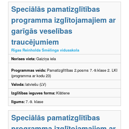
Speciālās pamatizglītības
programma izglītojamajiem ar
garīgās veselības
traucējumiem
Rīgas Reinholda Šmēlinga vidusskola
Norises vieta:
Gaiziņa iela
Programmas veids:
Pamatizglītības 2.posms 7.-9.klase 2. LKI
(programma ar kodu 23)
Valoda:
latviešu (LV)
Izglītības ieguves forma:
Klātiene
Ilgums:
7.-9. klase
Speciālās pamatizglītības
programma izglītojamajiem ar