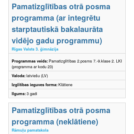
Pamatizglītības otrā posma
programma (ar integrētu
starptautiskā bakalaurāta
vidējo gadu programmu)
Rīgas Valsts 3. ģimnāzija
Programmas veids:
Pamatizglītības 2.posms 7.-9.klase 2. LKI
(programma ar kodu 23)
Valoda:
latviešu (LV)
Izglītības ieguves forma:
Klātiene
Ilgums:
3 gadi
Pamatizglītības otrā posma
programma (neklātiene)
Rāmuļu pamatskola