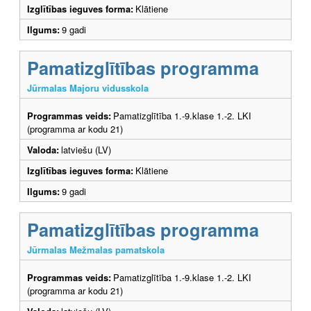
Izglītības ieguves forma:
Klātiene
Ilgums:
9 gadi
Pamatizglītības programma
Jūrmalas Majoru vidusskola
Programmas veids:
Pamatizglītība 1.-9.klase 1.-2. LKI
(programma ar kodu 21)
Valoda:
latviešu (LV)
Izglītības ieguves forma:
Klātiene
Ilgums:
9 gadi
Pamatizglītības programma
Jūrmalas Mežmalas pamatskola
Programmas veids:
Pamatizglītība 1.-9.klase 1.-2. LKI
(programma ar kodu 21)