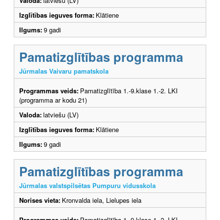
Valoda:
latviešu (LV)
Izglītības ieguves forma:
Klātiene
Ilgums:
9 gadi
Pamatizglītības programma
Jūrmalas Vaivaru pamatskola
Programmas veids:
Pamatizglītība 1.-9.klase 1.-2. LKI
(programma ar kodu 21)
Valoda:
latviešu (LV)
Izglītības ieguves forma:
Klātiene
Ilgums:
9 gadi
Pamatizglītības programma
Jūrmalas valstspilsētas Pumpuru vidusskola
Norises vieta:
Kronvalda iela, Lielupes iela
Programmas veids:
Pamatizglītība 1.-9.klase 1.-2. LKI