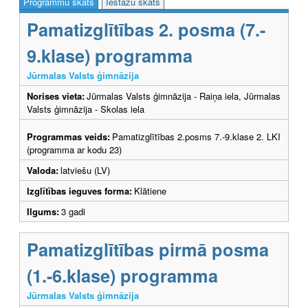
Programmu skats
Iestāžu skats
Pamatizglītības 2. posma (7.-
9.klase) programma
Jūrmalas Valsts ģimnāzija
Norises vieta:
Jūrmalas Valsts ģimnāzija - Raiņa iela, Jūrmalas
Valsts ģimnāzija - Skolas iela
Programmas veids:
Pamatizglītības 2.posms 7.-9.klase 2. LKI
(programma ar kodu 23)
Valoda:
latviešu (LV)
Izglītības ieguves forma:
Klātiene
Ilgums:
3 gadi
Pamatizglītības pirmā posma
(1.-6.klase) programma
Jūrmalas Valsts ģimnāzija