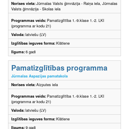
Norises vieta:
Jūrmalas Valsts ģimnāzija - Raiņa iela, Jūrmalas
Valsts ģimnāzija - Skolas iela
Programmas veids:
Pamatizglītība 1.-9.klase 1.-2. LKI
(programma ar kodu 21)
Valoda:
latviešu (LV)
Izglītības ieguves forma:
Klātiene
Ilgums:
6 gadi
Pamatizglītības programma
Jūrmalas Aspazijas pamatskola
Norises vieta:
Aizputes iela
Programmas veids:
Pamatizglītība 1.-9.klase 1.-2. LKI
(programma ar kodu 21)
Valoda:
latviešu (LV)
Izglītības ieguves forma:
Klātiene
Ilgums:
9 gadi