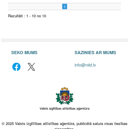
1
Rezultāti : 1 - 10 no 10
SEKO MUMS
SAZINIES AR MUMS
info@niid.lv
© 2025 Valsts izglītības attīstības aģentūra, publicētā satura visas tiesības
aizsargātas.