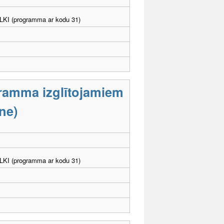
. LKI (programma ar kodu 31)
gramma izglītojamiem
ne)
. LKI (programma ar kodu 31)