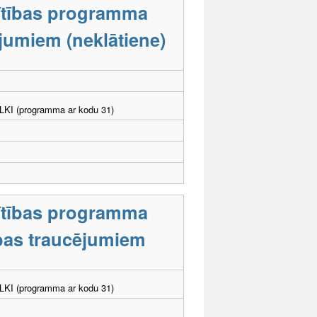
lītības programma
ējumiem (neklātiene)
. LKI (programma ar kodu 31)
lītības programma
tības traucējumiem
. LKI (programma ar kodu 31)