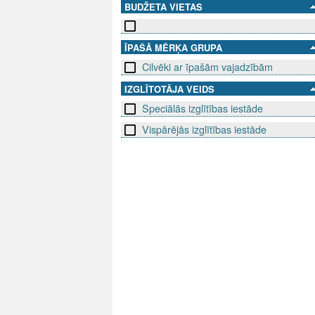
BUDŽETA VIETAS
ĪPAŠĀ MĒRĶA GRUPA
Cilvēki ar īpašām vajadzībām
IZGLĪTOTĀJA VEIDS
Speciālās izglītības iestāde
Vispārējās izglītības iestāde