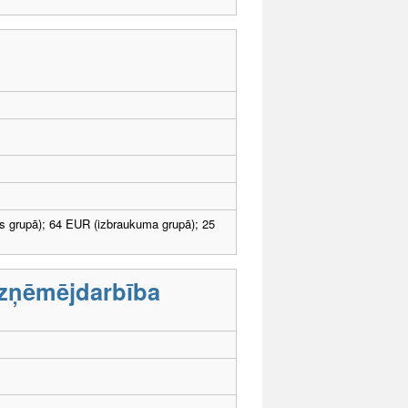
s grupā); 64 EUR (izbraukuma grupā); 25
uzņēmējdarbība