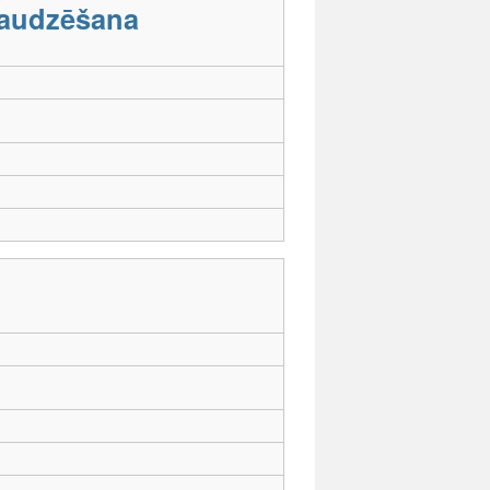
 audzēšana