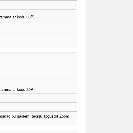
ogramma ar kodu 30P)
rogramma ar kodu 20P
pmācību gadiem, teoriju apgūstot Zoom