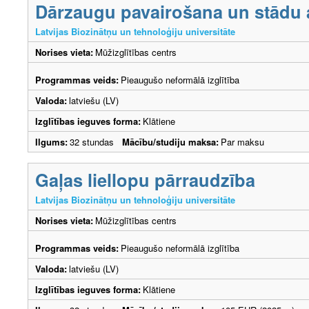
Dārzaugu pavairošana un stādu
Latvijas Biozinātņu un tehnoloģiju universitāte
Norises vieta:
Mūžizglītības centrs
Programmas veids:
Pieaugušo neformālā izglītība
Valoda:
latviešu (LV)
Izglītības ieguves forma:
Klātiene
Ilgums:
32 stundas
Mācību/studiju maksa:
Par maksu
Gaļas liellopu pārraudzība
Latvijas Biozinātņu un tehnoloģiju universitāte
Norises vieta:
Mūžizglītības centrs
Programmas veids:
Pieaugušo neformālā izglītība
Valoda:
latviešu (LV)
Izglītības ieguves forma:
Klātiene