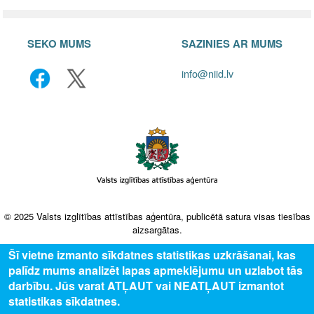
SEKO MUMS
SAZINIES AR MUMS
info@niid.lv
© 2025 Valsts izglītības attīstības aģentūra, publicētā satura visas tiesības
aizsargātas.
Šī vietne izmanto sīkdatnes statistikas uzkrāšanai, kas
palīdz mums analizēt lapas apmeklējumu un uzlabot tās
darbību. Jūs varat ATĻAUT vai NEATĻAUT izmantot
statistikas sīkdatnes.