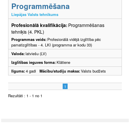
Programmēšana
Liepājas Valsts tehnikums
Profesionālā kvalifikācija:
Programmēšanas
tehniķis (4. PKL)
Programmas veids:
Profesionālā vidējā izglītība pēc
pamatizglītības - 4. LKI (programma ar kodu 33)
Valoda:
latviešu (LV)
Izglītības ieguves forma:
Klātiene
Ilgums:
4 gadi
Mācību/studiju maksa:
Valsts budžets
1
Rezultāti : 1 - 1 no 1