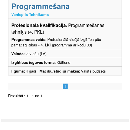
Programmēšana
Ventspils Tehnikums
Profesionālā kvalifikācija:
Programmēšanas
tehniķis (4. PKL)
Programmas veids:
Profesionālā vidējā izglītība pēc
pamatizglītības - 4. LKI (programma ar kodu 33)
Valoda:
latviešu (LV)
Izglītības ieguves forma:
Klātiene
Ilgums:
4 gadi
Mācību/studiju maksa:
Valsts budžets
1
Rezultāti : 1 - 1 no 1