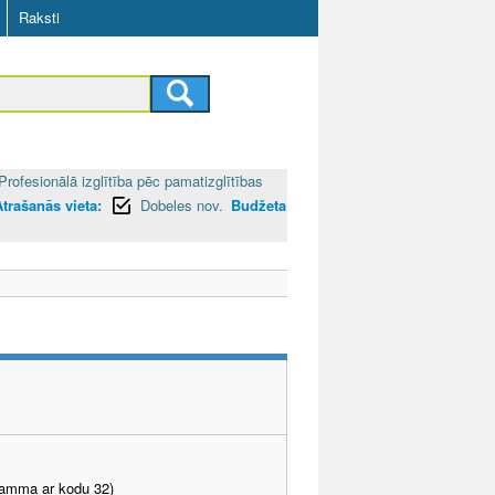
Raksti
Profesionālā izglītība pēc pamatizglītības
Atrašanās vieta:
Dobeles nov.
Budžeta
gramma ar kodu 32)