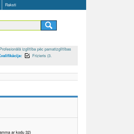
Raksti
Profesionālā izglītība pēc pamatizglītības
valifikācija:
Frizieris (3.
gramma ar kodu 32)