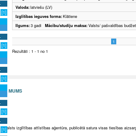
Valoda:
latviešu (LV)
[1]
Izglītības ieguves forma:
Klātiene
Ilgums:
3 gadi
Mācību/studiju maksa:
Valsts/ pašvaldības budže
1
[1]
Rezultāti : 1 - 1 no 1
[1]
S AR MUMS
v
[1]
5 Valsts izglītības attīstības aģentūra, publicētā satura visas tiesības aizsar
[1]