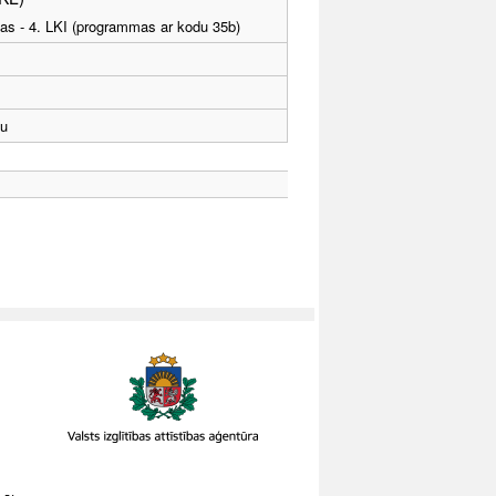
tības - 4. LKI (programmas ar kodu 35b)
u