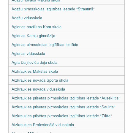
Ādažu pirmsskolas izglītības iestāde "Strautiņš"
Ādažu vidusskola
Aglonas bazilikas Kora skola
Aglonas Katoļu ģimnāzija
Aglonas pirmsskolas izglītības iestāde
Aglonas vidusskola
Agra Daņiļeviča deju skola
Aizkraukles Mākslas skola
Aizkraukles novada Sporta skola
Aizkraukles novada vidusskola
Aizkraukles pilsētas pirmsskolas izglītības iestāde "Auseklītis"
Aizkraukles pilsētas pirmsskolas izglītības iestāde "Saulīte"
Aizkraukles pilsētas pirmsskolas izglītības iestāde "Zīlīte"
Aizkraukles Profesionālā vidusskola