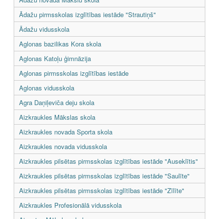
Ādažu pirmsskolas izglītības iestāde "Strautiņš"
Ādažu vidusskola
Aglonas bazilikas Kora skola
Aglonas Katoļu ģimnāzija
Aglonas pirmsskolas izglītības iestāde
Aglonas vidusskola
Agra Daņiļeviča deju skola
Aizkraukles Mākslas skola
Aizkraukles novada Sporta skola
Aizkraukles novada vidusskola
Aizkraukles pilsētas pirmsskolas izglītības iestāde "Auseklītis"
Aizkraukles pilsētas pirmsskolas izglītības iestāde "Saulīte"
Aizkraukles pilsētas pirmsskolas izglītības iestāde "Zīlīte"
Aizkraukles Profesionālā vidusskola