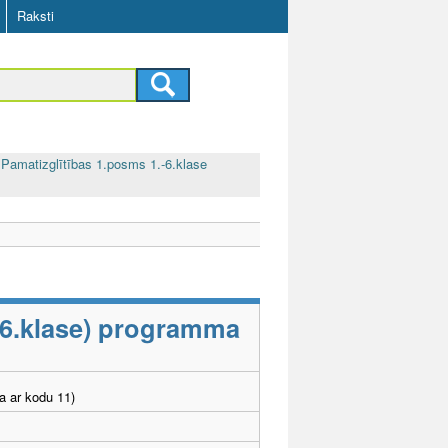
Raksti
Pamatizglītības 1.posms 1.-6.klase
-6.klase) programma
a ar kodu 11)