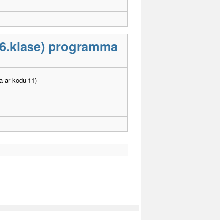
-6.klase) programma
a ar kodu 11)