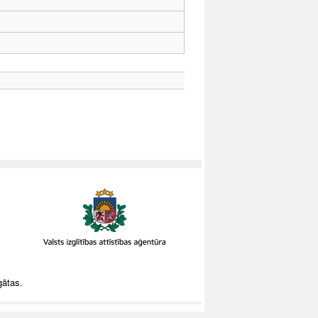
gātas.