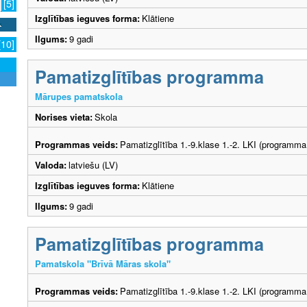
[5]
Izglītības ieguves forma:
Klātiene
Ilgums:
9 gadi
[10]
Pamatizglītības programma
Mārupes pamatskola
Norises vieta:
Skola
Programmas veids:
Pamatizglītība 1.-9.klase 1.-2. LKI (programma
Valoda:
latviešu (LV)
Izglītības ieguves forma:
Klātiene
Ilgums:
9 gadi
Pamatizglītības programma
Pamatskola "Brīvā Māras skola"
Programmas veids:
Pamatizglītība 1.-9.klase 1.-2. LKI (programma