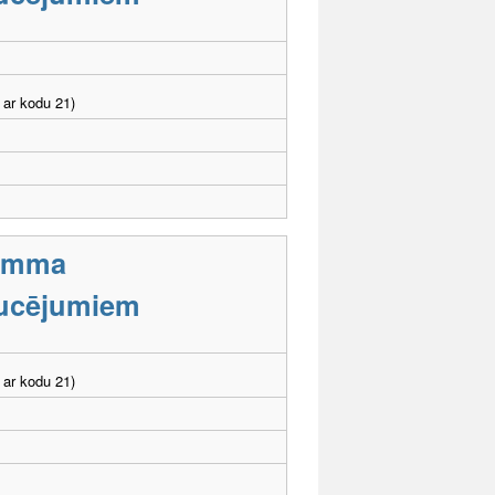
 ar kodu 21)
ramma
aucējumiem
 ar kodu 21)