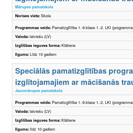
Mārupes pamatskola
Norises vieta:
Skola
Programmas veids:
Pamatizglītība 1.-9.klase 1.-2. LKI (programma
Valoda:
latviešu (LV)
Izglītības ieguves forma:
Klātiene
Ilgums:
Līdz 10 gadiem
Speciālās pamatizglītības prog
izglītojamajiem ar mācīšanās tr
Jaunmārupes pamatskola
Programmas veids:
Pamatizglītība 1.-9.klase 1.-2. LKI (programma
Valoda:
latviešu (LV)
Izglītības ieguves forma:
Klātiene
Ilgums:
līdz 10 gadiem