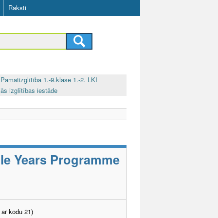
Raksti
Pamatizglītība 1.-9.klase 1.-2. LKI
ās izglītības iestāde
ddle Years Programme
 ar kodu 21)