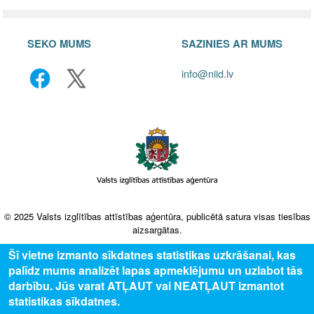
SEKO MUMS
SAZINIES AR MUMS
info@niid.lv
© 2025 Valsts izglītības attīstības aģentūra, publicētā satura visas tiesības
aizsargātas.
Šī vietne izmanto sīkdatnes statistikas uzkrāšanai, kas
palīdz mums analizēt lapas apmeklējumu un uzlabot tās
darbību. Jūs varat ATĻAUT vai NEATĻAUT izmantot
statistikas sīkdatnes.