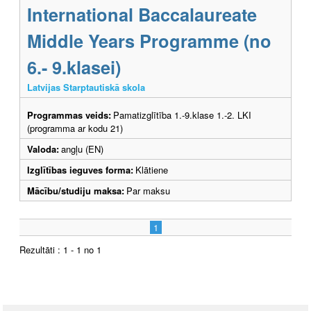
International Baccalaureate
Middle Years Programme (no
6.- 9.klasei)
Latvijas Starptautiskā skola
Programmas veids:
Pamatizglītība 1.-9.klase 1.-2. LKI
(programma ar kodu 21)
Valoda:
angļu (EN)
Izglītības ieguves forma:
Klātiene
Mācību/studiju maksa:
Par maksu
1
Rezultāti : 1 - 1 no 1