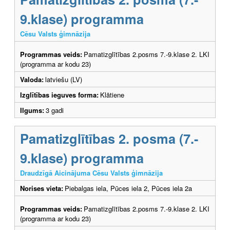
9.klase) programma
Cēsu Valsts ģimnāzija
Programmas veids:
Pamatizglītības 2.posms 7.-9.klase 2. LKI
(programma ar kodu 23)
Valoda:
latviešu (LV)
Izglītības ieguves forma:
Klātiene
Ilgums:
3 gadi
Pamatizglītības 2. posma (7.-
9.klase) programma
Draudzīgā Aicinājuma Cēsu Valsts ģimnāzija
Norises vieta:
Piebalgas iela, Pūces iela 2, Pūces iela 2a
Programmas veids:
Pamatizglītības 2.posms 7.-9.klase 2. LKI
(programma ar kodu 23)