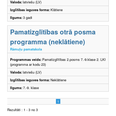
Valoda:
latviešu (LV)
Izglītības ieguves forma:
Klātiene
Ilgums:
3 gadi
Pamatizglītības otrā posma
programma (neklātiene)
Rāmuļu pamatskola
Programmas veids:
Pamatizglītības 2.posms 7.-9.klase 2. LKI
(programma ar kodu 23)
Valoda:
latviešu (LV)
Izglītības ieguves forma:
Neklātiene
Ilgums:
7.-9. klase
1
Rezultāti : 1 - 3 no 3