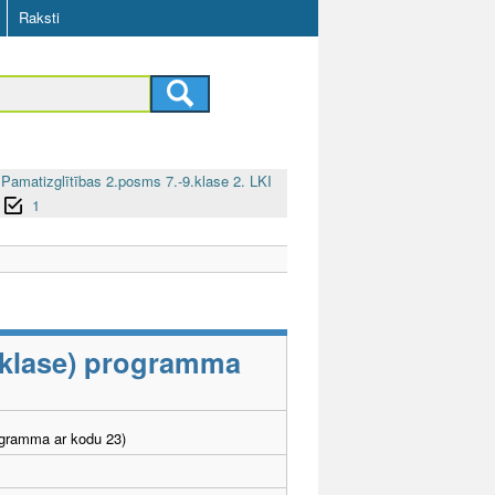
Raksti
Pamatizglītības 2.posms 7.-9.klase 2. LKI
1
9.klase) programma
ogramma ar kodu 23)