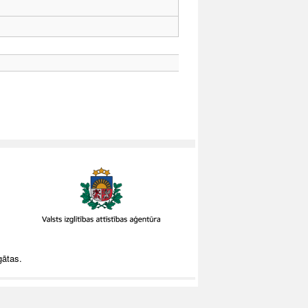
gātas.