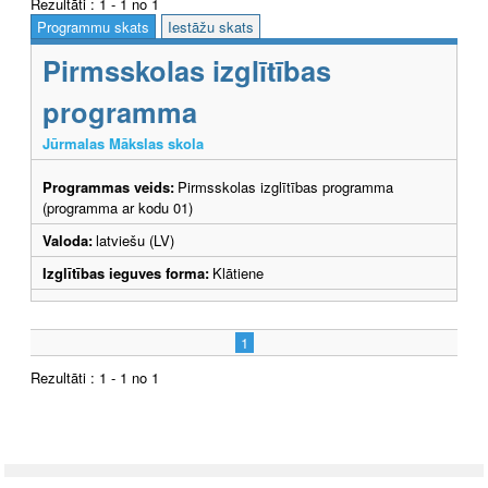
Rezultāti : 1 - 1 no 1
Programmu skats
Iestāžu skats
Pirmsskolas izglītības
programma
Jūrmalas Mākslas skola
Programmas veids:
Pirmsskolas izglītības programma
(programma ar kodu 01)
Valoda:
latviešu (LV)
Izglītības ieguves forma:
Klātiene
1
Rezultāti : 1 - 1 no 1