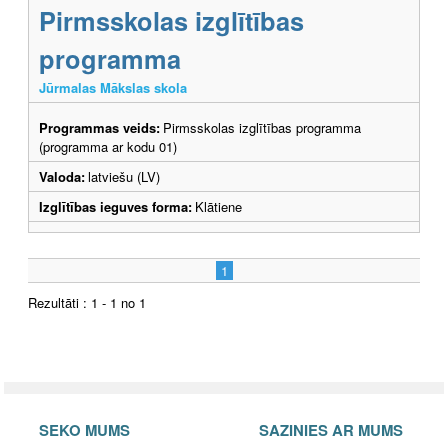
Pirmsskolas izglītības
programma
Jūrmalas Mākslas skola
Programmas veids:
Pirmsskolas izglītības programma
(programma ar kodu 01)
Valoda:
latviešu (LV)
Izglītības ieguves forma:
Klātiene
1
Rezultāti : 1 - 1 no 1
SEKO MUMS
SAZINIES AR MUMS