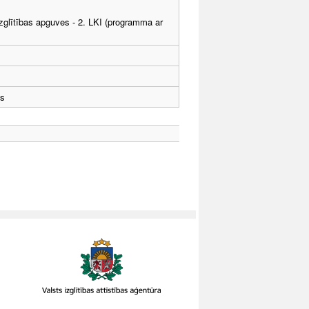
zglītības apguves - 2. LKI (programma ar
ts