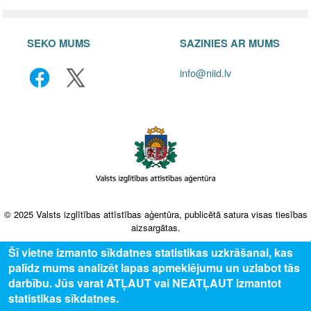
SEKO MUMS
SAZINIES AR MUMS
info@niid.lv
© 2025 Valsts izglītības attīstības aģentūra, publicētā satura visas tiesības
aizsargātas.
Šī vietne izmanto sīkdatnes statistikas uzkrāšanai, kas
palīdz mums analizēt lapas apmeklējumu un uzlabot tās
darbību. Jūs varat ATĻAUT vai NEATĻAUT izmantot
statistikas sīkdatnes.