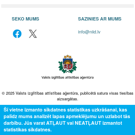
SEKO MUMS
SAZINIES AR MUMS
info@niid.lv
© 2025 Valsts izglītības attīstības aģentūra, publicētā satura visas tiesības
aizsargātas.
Šī vietne izmanto sīkdatnes statistikas uzkrāšanai, kas
palīdz mums analizēt lapas apmeklējumu un uzlabot tās
darbību. Jūs varat ATĻAUT vai NEATĻAUT izmantot
statistikas sīkdatnes.