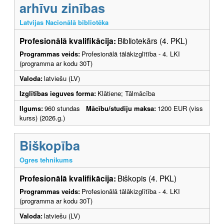
arhīvu zinības
Latvijas Nacionālā bibliotēka
Profesionālā kvalifikācija:
Bibliotekārs (4. PKL)
Programmas veids:
Profesionālā tālākizglītība - 4. LKI
(programma ar kodu 30T)
Valoda:
latviešu (LV)
Izglītības ieguves forma:
Klātiene; Tālmācība
Ilgums:
960 stundas
Mācību/studiju maksa:
1200 EUR (viss
kurss) (2026.g.)
Biškopība
Ogres tehnikums
Profesionālā kvalifikācija:
Biškopis (4. PKL)
Programmas veids:
Profesionālā tālākizglītība - 4. LKI
(programma ar kodu 30T)
Valoda:
latviešu (LV)