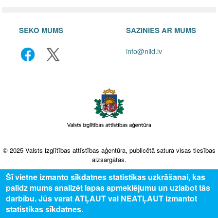
SEKO MUMS
SAZINIES AR MUMS
info@niid.lv
© 2025 Valsts izglītības attīstības aģentūra, publicētā satura visas tiesības
aizsargātas.
Šī vietne izmanto sīkdatnes statistikas uzkrāšanai, kas
palīdz mums analizēt lapas apmeklējumu un uzlabot tās
darbību. Jūs varat ATĻAUT vai NEATĻAUT izmantot
statistikas sīkdatnes.