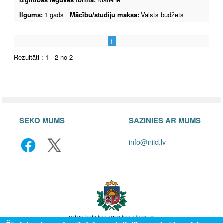
Ilgums:
1 gads
Mācību/studiju maksa:
Valsts budžets
1
Rezultāti : 1 - 2 no 2
SEKO MUMS
SAZINIES AR MUMS
info@niid.lv