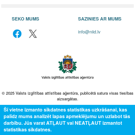
SEKO MUMS
SAZINIES AR MUMS
info@niid.lv
© 2025 Valsts izglītības attīstības aģentūra, publicētā satura visas tiesības
aizsargātas.
Šī vietne izmanto sīkdatnes statistikas uzkrāšanai, kas
palīdz mums analizēt lapas apmeklējumu un uzlabot tās
darbību. Jūs varat ATĻAUT vai NEATĻAUT izmantot
statistikas sīkdatnes.