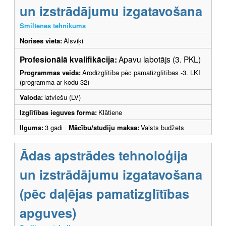
un izstrādājumu izgatavošana
Smiltenes tehnikums
Norises vieta:
Alsviķi
Profesionālā kvalifikācija:
Apavu labotājs (3. PKL)
Programmas veids:
Arodizglītība pēc pamatizglītības -3. LKI
(programma ar kodu 32)
Valoda:
latviešu (LV)
Izglītības ieguves forma:
Klātiene
Ilgums:
3 gadi
Mācību/studiju maksa:
Valsts budžets
Ādas apstrādes tehnoloģija
un izstrādājumu izgatavošana
(pēc daļējas pamatizglītības
apguves)