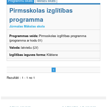
Programmu skats
Iestāžu skats
Pirmsskolas izglītības
programma
Jūrmalas Mākslas skola
Programmas veids:
Pirmsskolas izglītības programma
(programma ar kodu 01)
Valoda:
latviešu (LV)
Izglītības ieguves forma:
Klātiene
1
Rezultāti : 1 - 1 no 1