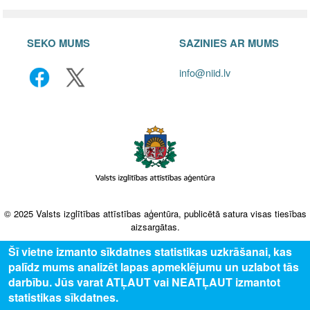
SEKO MUMS
SAZINIES AR MUMS
info@niid.lv
© 2025 Valsts izglītības attīstības aģentūra, publicētā satura visas tiesības
aizsargātas.
Šī vietne izmanto sīkdatnes statistikas uzkrāšanai, kas
palīdz mums analizēt lapas apmeklējumu un uzlabot tās
darbību. Jūs varat ATĻAUT vai NEATĻAUT izmantot
statistikas sīkdatnes.