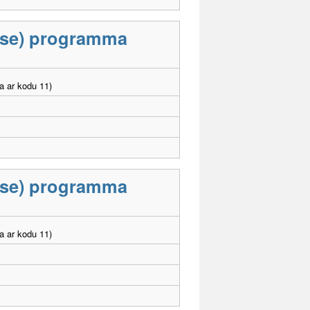
lase) programma
a ar kodu 11)
lase) programma
a ar kodu 11)