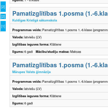
[2]
Pamatizglītības 1.posma (1.-6.k
[2]
Kuldīgas Kristīgā sākumskola
[1]
Programmas veids:
Pamatizglītības 1.posms 1.-6.klase (programm
Valoda:
latviešu (LV)
Izglītības ieguves forma:
Klātiene
Ilgums:
6 gadi
Mācību/studiju maksa:
Maksas
Pamatizglītības 1.posma (1.-6.k
Mārupes Valsts ģimnāzija
Programmas veids:
Pamatizglītības 1.posms 1.-6.klase (programm
Valoda:
latviešu (LV)
Izglītības ieguves forma:
Klātiene
Ilgums:
6 gadi