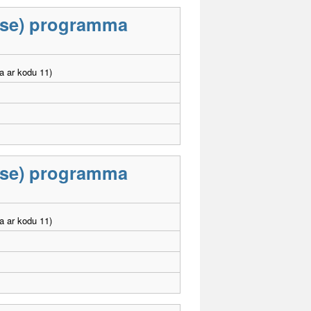
lase) programma
a ar kodu 11)
lase) programma
a ar kodu 11)