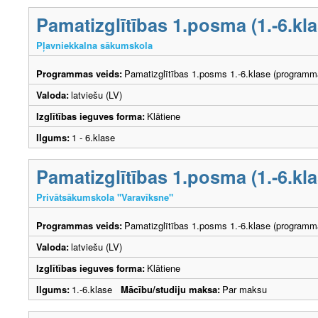
Pamatizglītības 1.posma (1.-6.k
Pļavniekkalna sākumskola
Programmas veids:
Pamatizglītības 1.posms 1.-6.klase (programm
Valoda:
latviešu (LV)
Izglītības ieguves forma:
Klātiene
Ilgums:
1 - 6.klase
Pamatizglītības 1.posma (1.-6.k
Privātsākumskola "Varavīksne"
Programmas veids:
Pamatizglītības 1.posms 1.-6.klase (programm
Valoda:
latviešu (LV)
Izglītības ieguves forma:
Klātiene
Ilgums:
1.-6.klase
Mācību/studiju maksa:
Par maksu