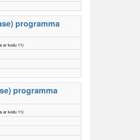
klase) programma
a ar kodu 11)
lase) programma
a ar kodu 11)