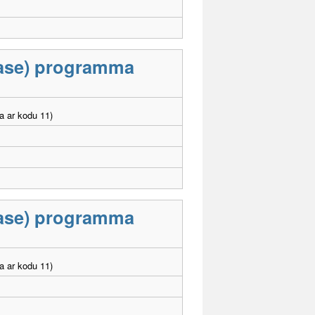
klase) programma
a ar kodu 11)
klase) programma
a ar kodu 11)