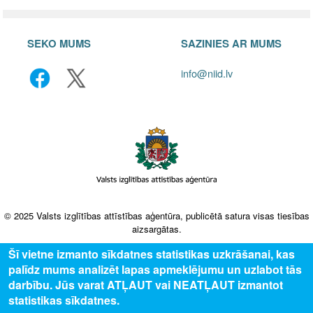
SEKO MUMS
SAZINIES AR MUMS
info@niid.lv
© 2025 Valsts izglītības attīstības aģentūra, publicētā satura visas tiesības
aizsargātas.
Šī vietne izmanto sīkdatnes statistikas uzkrāšanai, kas
palīdz mums analizēt lapas apmeklējumu un uzlabot tās
darbību. Jūs varat ATĻAUT vai NEATĻAUT izmantot
statistikas sīkdatnes.