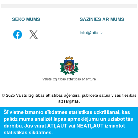
SEKO MUMS
SAZINIES AR MUMS
info@niid.lv
© 2025 Valsts izglītības attīstības aģentūra, publicētā satura visas tiesības
aizsargātas.
Šī vietne izmanto sīkdatnes statistikas uzkrāšanai, kas
palīdz mums analizēt lapas apmeklējumu un uzlabot tās
darbību. Jūs varat ATĻAUT vai NEATĻAUT izmantot
statistikas sīkdatnes.