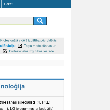
Raksti
Profesionālā vidējā izglītība pēc vidējās
alifikācija:
Tērpu modelēšanas un
:
Profesionālās izglītības iestāde
noloģija
uēšanas speciālists (4. PKL)
tības - 4. LKI (programmas ar kodu 35b)