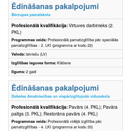
Ēdināšanas pakalpojumi
Bērzupes pamatskola
Profesionālā kvalifikācija:
Virtuves darbinieks (2.
PKL)
Programmas veids:
Profesionālā pamatizglītība pēc speciālās
pamatizglītības - 2. LKI (programma ar kodu 22)
Valoda:
latviešu (LV)
Izglītības ieguves forma:
Klātiene
Ilgums:
2 gadi
Ēdināšanas pakalpojumi
Dobeles Amatniecības un vispārizglītojošā vidusskola
Profesionālā kvalifikācija:
Pavārs (4. PKL); Pavāra
palīgs (3. PKL); Restorāna pavārs (4. PKL)
Programmas veids:
Profesionālā vidējā izglītība pēc
pamatizglītības - 4. LKI (programma ar kodu 33)