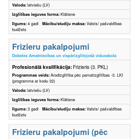
Valoda:
latviešu (LV)
Izglītības ieguves forma:
Klātiene
Ilgums:
4 gadi
Mācību/studiju maksa:
Valsts/ pašvaldības
budžets
Frizieru pakalpojumi
Dobeles Amatniecības un vispārizglītojošā vidusskola
Profesionālā kvalifikācija:
Frizieris (3. PKL)
Programmas veids:
Arodizglītība pēc pamatizglītības -3. LKI
(programma ar kodu 32)
Valoda:
latviešu (LV)
Izglītības ieguves forma:
Klātiene
Ilgums:
3 gadi
Mācību/studiju maksa:
Valsts/ pašvaldības
budžets
Frizieru pakalpojumi (pēc