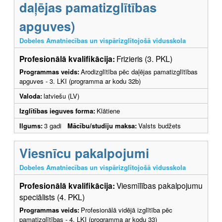
daļējas pamatizglītības
apguves)
Dobeles Amatniecības un vispārizglītojošā vidusskola
Profesionālā kvalifikācija:
Frizieris (3. PKL)
Programmas veids:
Arodizglītība pēc daļējas pamatizglītības
apguves - 3. LKI (programma ar kodu 32b)
Valoda:
latviešu (LV)
Izglītības ieguves forma:
Klātiene
Ilgums:
3 gadi
Mācību/studiju maksa:
Valsts budžets
Viesnīcu pakalpojumi
Dobeles Amatniecības un vispārizglītojošā vidusskola
Profesionālā kvalifikācija:
Viesmīlības pakalpojumu
speciālists (4. PKL)
Programmas veids:
Profesionālā vidējā izglītība pēc
pamatizglītības - 4. LKI (programma ar kodu 33)