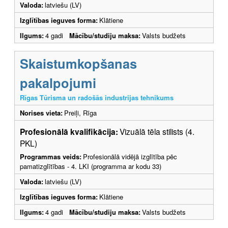
Valoda:
latviešu (LV)
Izglītības ieguves forma:
Klātiene
Ilgums:
4 gadi
Mācību/studiju maksa:
Valsts budžets
Skaistumkopšanas
pakalpojumi
Rīgas Tūrisma un radošās industrijas tehnikums
Norises vieta:
Preiļi, Rīga
Profesionālā kvalifikācija:
Vizuālā tēla stilists (4.
PKL)
Programmas veids:
Profesionālā vidējā izglītība pēc
pamatizglītības - 4. LKI (programma ar kodu 33)
Valoda:
latviešu (LV)
Izglītības ieguves forma:
Klātiene
Ilgums:
4 gadi
Mācību/studiju maksa:
Valsts budžets