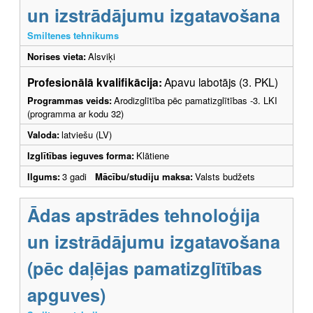
un izstrādājumu izgatavošana
Smiltenes tehnikums
Norises vieta:
Alsviķi
Profesionālā kvalifikācija:
Apavu labotājs (3. PKL)
Programmas veids:
Arodizglītība pēc pamatizglītības -3. LKI
(programma ar kodu 32)
Valoda:
latviešu (LV)
Izglītības ieguves forma:
Klātiene
Ilgums:
3 gadi
Mācību/studiju maksa:
Valsts budžets
Ādas apstrādes tehnoloģija
un izstrādājumu izgatavošana
(pēc daļējas pamatizglītības
apguves)